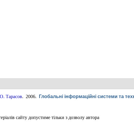
О. Тарасов
. 2006.
Глобальні інформаційні системи та тех
ріалів сайту допустиме тільки з дозволу автора