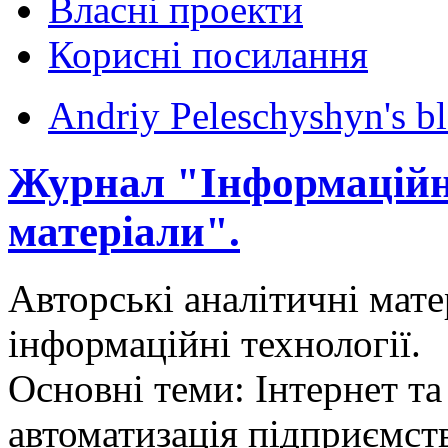
Власні проекти
Корисні посилання
Andriy Peleschyshyn's b
Журнал "Інформаційні
матеріали".
Авторські аналітичні мате
інформаційні технології.
Основні теми: Інтернет 
автоматизація підприємст