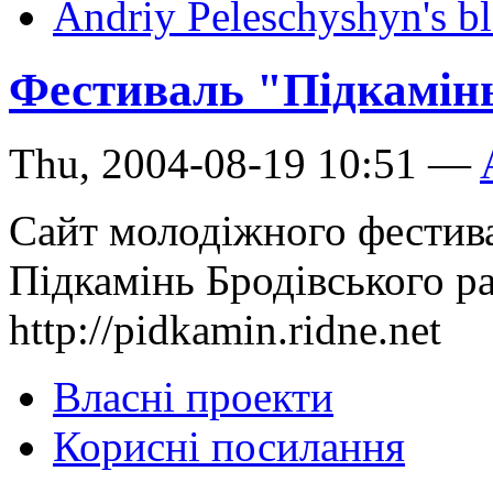
Andriy Peleschyshyn's b
Фестиваль "Підкамін
Thu, 2004-08-19 10:51 —
Сайт молодіжного фестива
Підкамінь Бродівського р
http://pidkamin.ridne.net
Власні проекти
Корисні посилання