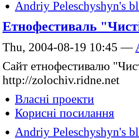
Andriy Peleschyshyn's b
Етнофестиваль "Чисті
Thu, 2004-08-19 10:45 —
Сайт етнофестивалю "Чист
http://zolochiv.ridne.net
Власні проекти
Корисні посилання
Andriy Peleschyshyn's b