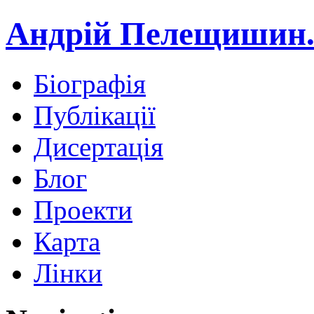
Андрій Пелещишин.
Біографія
Публікації
Дисертація
Блог
Проекти
Карта
Лінки