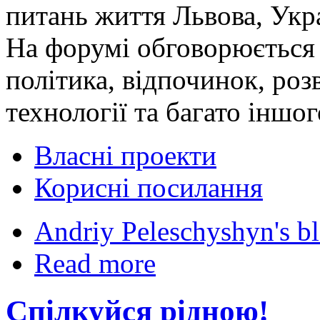
питань життя Львова, Укра
На форумі обговорюється 
політика, відпочинок, роз
технології та багато іншог
Власні проекти
Корисні посилання
Andriy Peleschyshyn's b
Read more
Спілкуйся рідною!