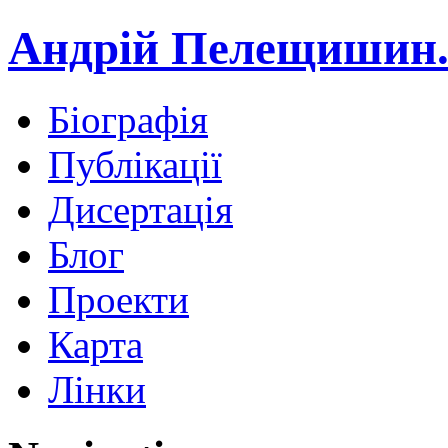
Андрій Пелещишин.
Біографія
Публікації
Дисертація
Блог
Проекти
Карта
Лінки