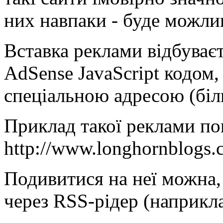
них навпаки - буде можли
Вставка реклами відбуває
AdSense JavaScript кодом,
спеціальною адресою (біл
Приклад такої реклами п
http://www.longhornblogs
Подивитися на неї можна
через RSS-рідер (наприкл