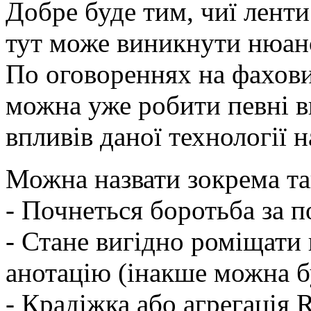
Добре буде тим, чиї лент
тут може виникнути нюан
По оговореннях на фахов
можна уже робити певні 
впливів даної технології н
Можна назвати зокрема та
- Почнеться боротьба за 
- Стане вигідно роміщати 
анотацію (інакше можна б
- Крадіжка або агрегація 