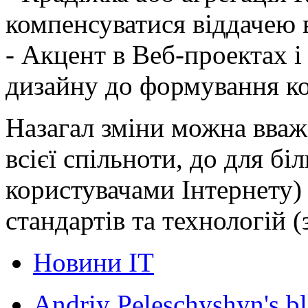
компенсуватися віддачею 
- Акцент в Веб-проектах і
дизайну до формування к
Назагал зміни можна вва
всієї спільноти, до для бі
користувачами Інтернету)
стандартів та технологій 
Новини ІТ
Andriy Peleschyshyn's b