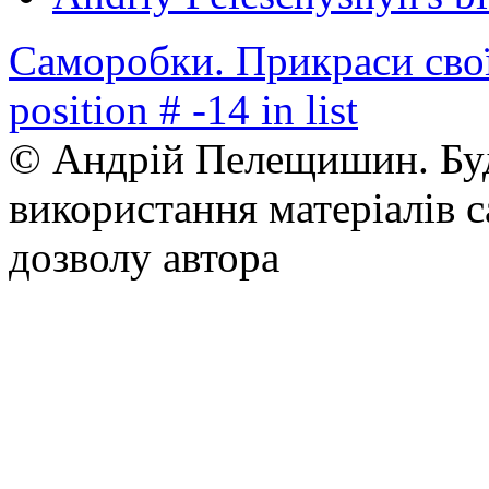
Саморобки. Прикраси сво
position # -14 in list
© Андрій Пелещишин. Буд
використання матеріалів с
дозволу автора