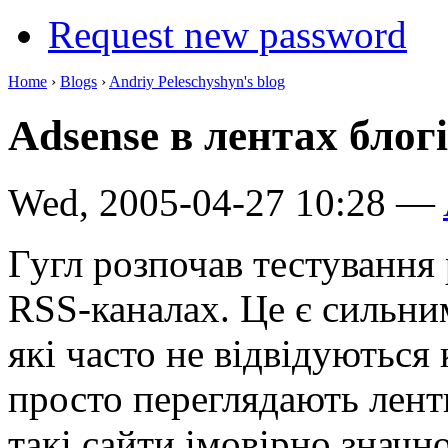
Request new password
Home
›
Blogs
›
Andriy Peleschyshyn's blog
Adsense в лентах блог
Wed, 2005-04-27 10:28 —
Гугл розпочав тестування
RSS-каналах. Це є сильним
які часто не відвідуються
просто переглядають лент
такі сайти імовірно значн