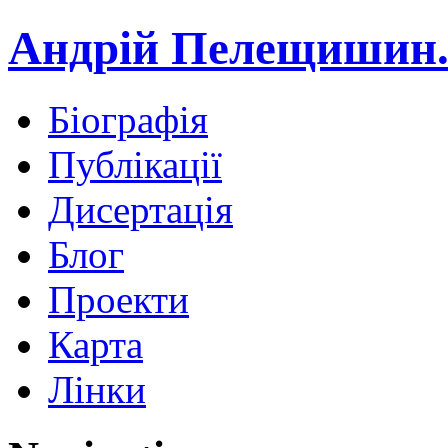
Андрій Пелещишин.
Біографія
Публікації
Дисертація
Блог
Проекти
Карта
Лінки