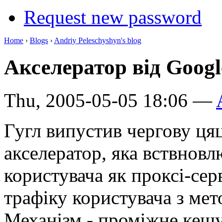
Request new password
Home
›
Blogs
›
Andriy Peleschyshyn's blog
Акселератор від Googl
Thu, 2005-05-05 18:06 —
Гугл випустив чергову цяц
акселератор, яка вствновл
користувача як проксі-сер
трафіку користувача з ме
Механізм - проміжне кешу