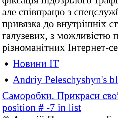
але співпрацю з спецслуж
привязка до внутрішніх ст
галузевих, з можливістю 
різноманітних Інтернет-се
Новини ІТ
Andriy Peleschyshyn's b
Саморобки. Прикраси сво
position # -7 in list