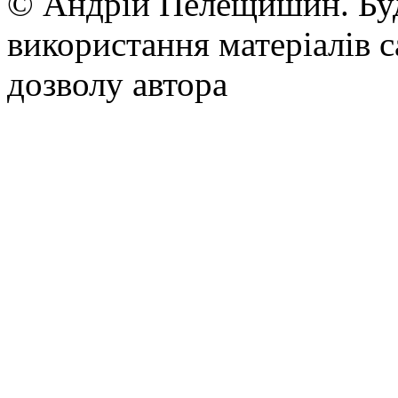
© Андрій Пелещишин. Буд
використання матеріалів с
дозволу автора