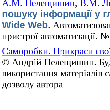
А.М. Пелещишин
,
В.М. Л
пошуку інформації у г
Wide Web
.
Автоматизован
пристрої автоматизації. 
Саморобки. Прикраси сво
© Андрій Пелещишин. Буд
використання матеріалів с
дозволу автора