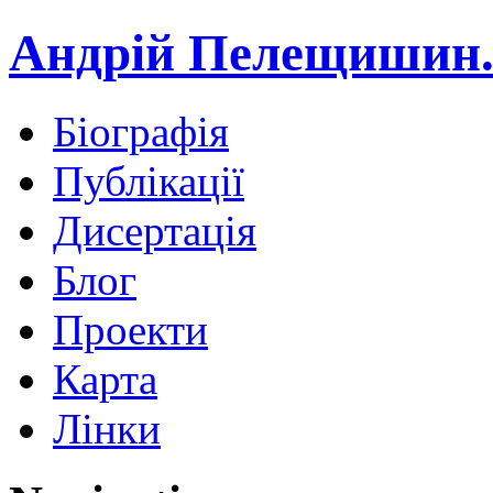
Андрій Пелещишин.
Біографія
Публікації
Дисертація
Блог
Проекти
Карта
Лінки