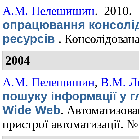
А.М. Пелещишин
. 2010.
опрацювання консолі
ресурсів
.
Консолідована
2004
А.М. Пелещишин
,
В.М. Л
пошуку інформації у г
Wide Web
.
Автоматизован
пристрої автоматизації. 