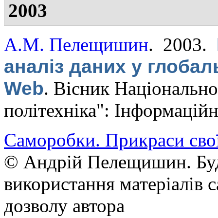
2003
А.М. Пелещишин
. 2003.
аналіз даних у глобал
Web
.
Вісник Національно
політехніка": Інформацій
Саморобки. Прикраси сво
© Андрій Пелещишин. Буд
використання матеріалів с
дозволу автора