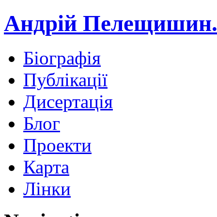
Андрій Пелещишин.
Біографія
Публікації
Дисертація
Блог
Проекти
Карта
Лінки