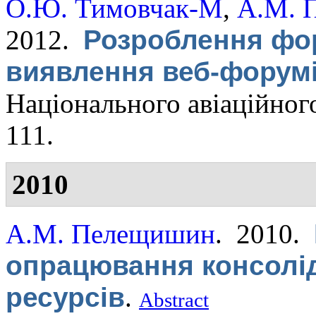
О.Ю. Тимовчак-М
,
А.М. 
2012.
Розроблення фор
виявлення веб-форумі
Національного авіаційного
111.
2010
А.М. Пелещишин
. 2010.
опрацювання консолі
ресурсів
.
Abstract