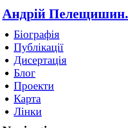
Андрій Пелещишин.
Біографія
Публікації
Дисертація
Блог
Проекти
Карта
Лінки