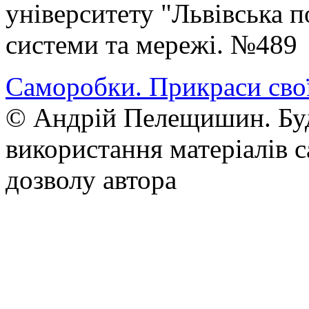
університету "Львівська п
системи та мережі. №489
Саморобки. Прикраси сво
© Андрій Пелещишин. Буд
використання матеріалів с
дозволу автора