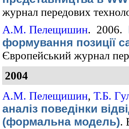
журнал передових технол
А.М. Пелещишин
. 2006.
формування позиції 
Європейський журнал пер
2004
А.М. Пелещишин
,
Т.Б. Гу
аналіз поведінки відв
(формальна модель)
.