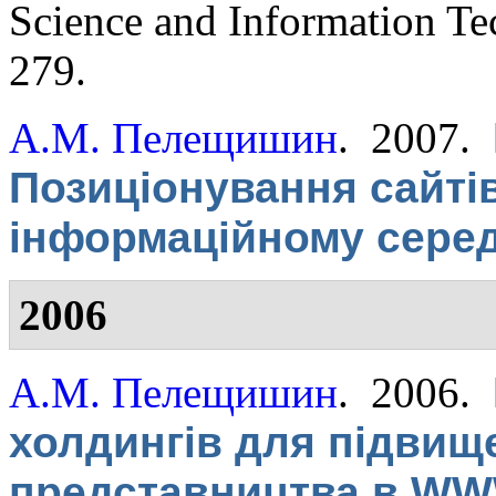
Science and Information Te
279.
А.М. Пелещишин
. 2007.
Позиціонування сайті
інформаційному сере
2006
А.М. Пелещишин
. 2006.
холдингів для підвищ
представництва в W