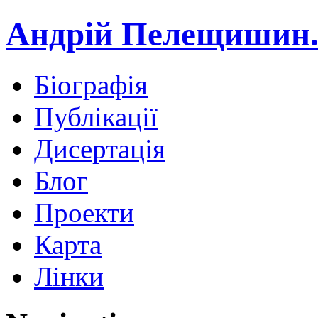
Андрій Пелещишин.
Біографія
Публікації
Дисертація
Блог
Проекти
Карта
Лінки