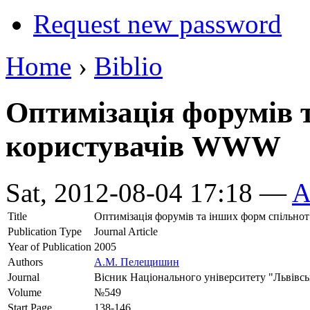
Request new password
Home
›
Biblio
Оптимізація форумів 
користувачів WWW
Sat, 2012-08-04 17:18 —
A
Title
Оптимізація форумів та інших форм спільн
Publication Type
Journal Article
Year of Publication
2005
Authors
А.М. Пелещишин
Journal
Вісник Національного університету "Львівськ
Volume
№549
Start Page
138-146