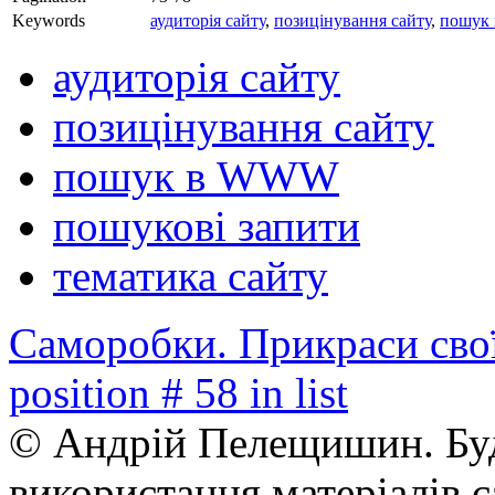
Keywords
аудиторія сайту
,
позицінування сайту
,
пошук
аудиторія сайту
позицінування сайту
пошук в WWW
пошукові запити
тематика сайту
Саморобки. Прикраси сво
position # 58 in list
© Андрій Пелещишин. Буд
використання матеріалів с