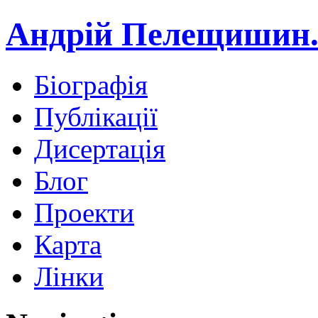
Андрій Пелещишин.
Біографія
Публікації
Дисертація
Блог
Проекти
Карта
Лінки