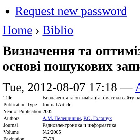
Request new password
Home
›
Biblio
Визначення та оптимі
основі пошукових зап
Tue, 2012-08-07 17:18 —
Title
Визначення та оптимізація тематики сайту н
Publication Type
Journal Article
Year of Publication
2005
Authors
А.М. Пелещишин
,
Р.О. Голощук
Journal
Радиоэлектроника и информатика
Volume
№2/2005
Pagination
73-78