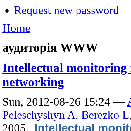
Request new password
Home
аудиторія WWW
Intellectual monitori
networking
Sun, 2012-08-26 15:24 —
Peleschyshyn A
,
Berezko L
2005.
Intellectual mon