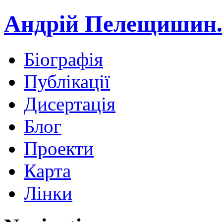
Андрій Пелещишин.
Біографія
Публікації
Дисертація
Блог
Проекти
Карта
Лінки