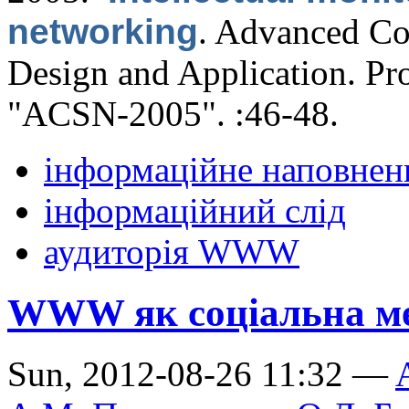
networking
.
Advanced Co
Design and Application. Pro
"ACSN-2005". :46-48.
інформаційне наповнен
інформаційний слід
аудиторія WWW
WWW як соціальна м
Sun, 2012-08-26 11:32 —