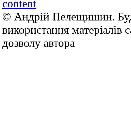
© Андрій Пелещишин. Буд
використання матеріалів с
дозволу автора