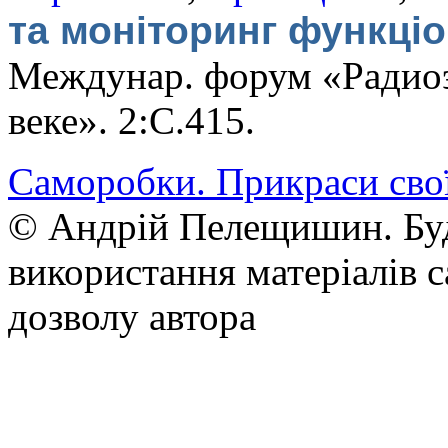
та моніторинг функці
Междунар. форум «Радиоэ
веке». 2:С.415.
Саморобки. Прикраси сво
© Андрій Пелещишин. Буд
використання матеріалів с
дозволу автора