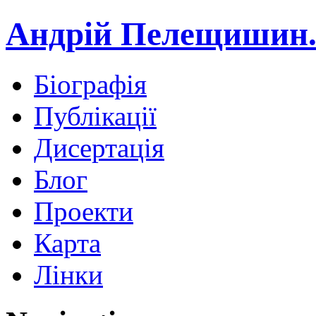
Андрій Пелещишин.
Біографія
Публікації
Дисертація
Блог
Проекти
Карта
Лінки