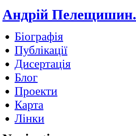
Андрій Пелещишин.
Біографія
Публікації
Дисертація
Блог
Проекти
Карта
Лінки