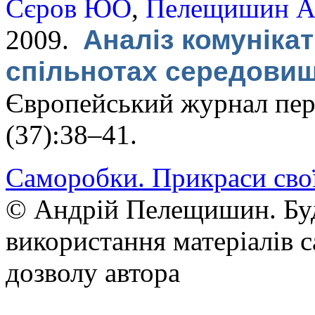
Сєров ЮО
,
Пелещишин 
2009.
Аналіз комунікат
спільнотах середовищ
Європейський журнал пер
(37):38–41.
Саморобки. Прикраси сво
© Андрій Пелещишин. Буд
використання матеріалів с
дозволу автора