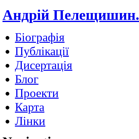
Андрій Пелещишин.
Біографія
Публікації
Дисертація
Блог
Проекти
Карта
Лінки