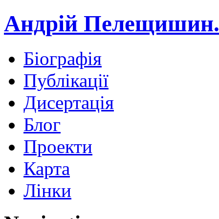
Андрій Пелещишин.
Біографія
Публікації
Дисертація
Блог
Проекти
Карта
Лінки