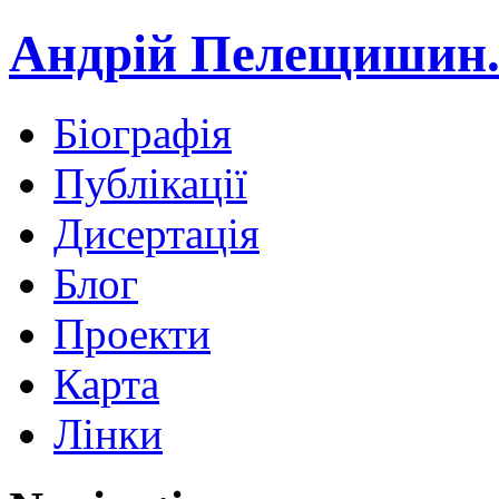
Андрій Пелещишин.
Біографія
Публікації
Дисертація
Блог
Проекти
Карта
Лінки