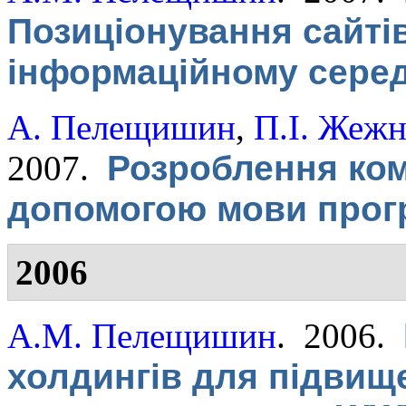
Позиціонування сайті
інформаційному сере
А. Пелещишин
,
П.І. Жеж
2007.
Розроблення ком
допомогою мови прог
2006
А.М. Пелещишин
. 2006.
холдингів для підвищ