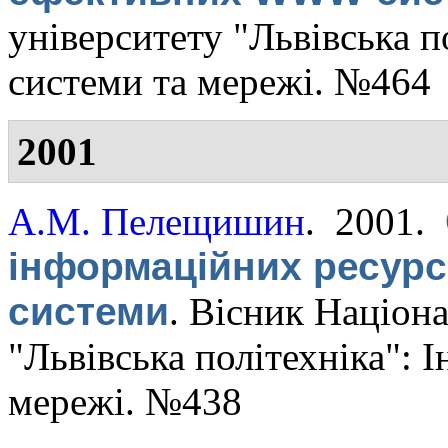
університету "Львівська п
системи та мережі. №464
2001
А.М. Пелещишин
. 2001.
інформаційних ресурс
системи
.
Вісник Націона
"Львівська політехніка": 
мережі. №438