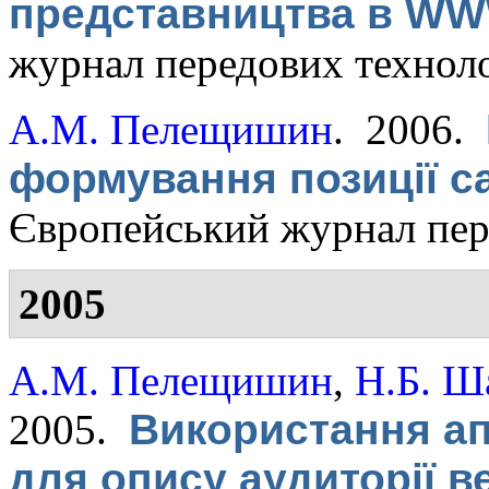
представництва в W
журнал передових технол
А.М. Пелещишин
. 2006.
формування позиції 
Європейський журнал пер
2005
А.М. Пелещишин
,
Н.Б. Ш
2005.
Використання ап
для опису аудиторії в