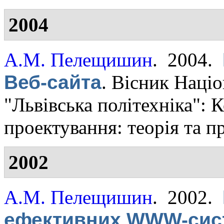
2004
А.М. Пелещишин
. 2004.
Веб-сайта
.
Вісник Націо
"Львівська політехніка":
проектування: теорія та п
2002
А.М. Пелещишин
. 2002.
ефективних WWW-сис