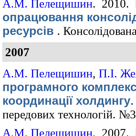
А.М. Пелещишин
. 2010.
опрацювання консолі
ресурсів
.
Консолідована
2007
А.М. Пелещишин
,
П.І. Ж
програмного комплекс
координації холдингу
передових технологій. №3
А.М. Пелещишин
. 2007.