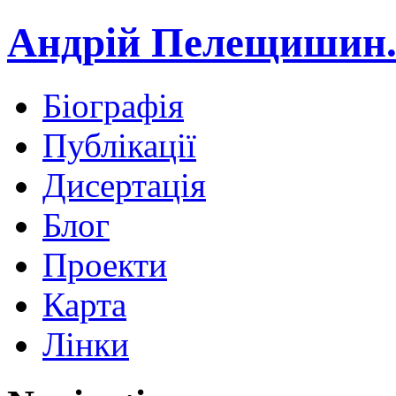
Андрій Пелещишин.
Біографія
Публікації
Дисертація
Блог
Проекти
Карта
Лінки