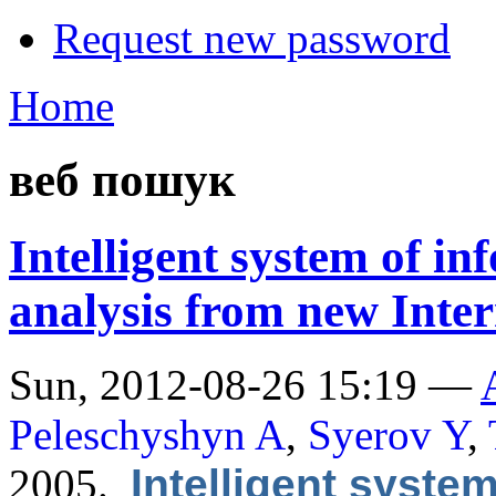
Request new password
Home
веб пошук
Intelligent system of i
analysis from new Inter
Sun, 2012-08-26 15:19 —
Peleschyshyn A
,
Syerov Y
,
2005.
Intelligent syste