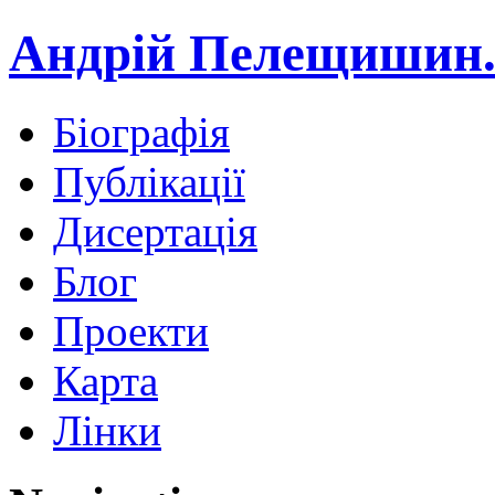
Андрій Пелещишин.
Біографія
Публікації
Дисертація
Блог
Проекти
Карта
Лінки