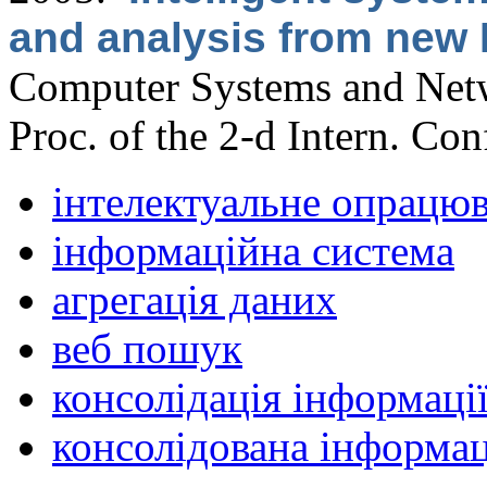
and analysis from new 
Computer Systems and Netw
Proc. of the 2-d Intern. C
інтелектуальне опрацю
інформаційна система
агрегація даних
веб пошук
консолідація інформаці
консолідована інформац