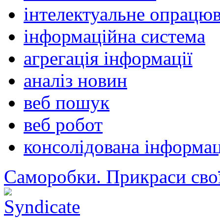
інтелектуальне опрацю
інформаційна система
агрегація інформації
аналіз новин
веб пошук
веб робот
консолідована інформац
Саморобки. Прикраси сво