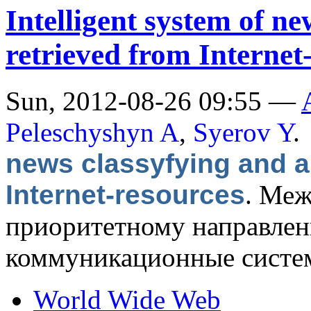
Intelligent system of ne
retrieved from Internet
Sun, 2012-08-26 09:55 —
Peleschyshyn A
,
Syerov Y
.
news classyfying and a
Internet-resources
.
Меж
приоритетному направле
коммуникационные систем
World Wide Web