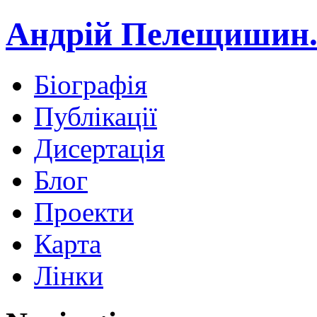
Андрій Пелещишин.
Біографія
Публікації
Дисертація
Блог
Проекти
Карта
Лінки