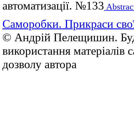
автоматизації. №133
Abstrac
Саморобки. Прикраси сво
© Андрій Пелещишин. Буд
використання матеріалів с
дозволу автора