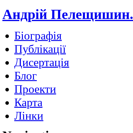
Андрій Пелещишин.
Біографія
Публікації
Дисертація
Блог
Проекти
Карта
Лінки