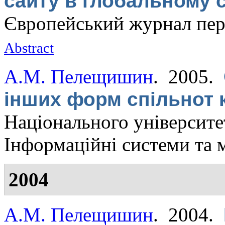
сайту в глобальному
Європейський журнал пер
Abstract
А.М. Пелещишин
. 2005.
інших форм спільнот
Національного університет
Інформаційні системи та 
2004
А.М. Пелещишин
. 2004.