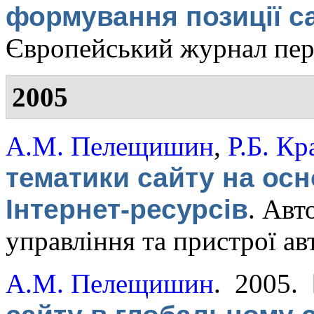
формування позиції 
Європейський журнал пер
2005
А.М. Пелещишин
,
Р.Б. Кр
тематики сайту на осно
Інтернет-ресурсів
.
Авто
управління та пристрої ав
А.М. Пелещишин
. 2005.