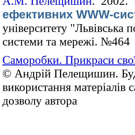
А.М. Пелещишин
. 2002.
ефективних WWW-сис
університету "Львівська п
системи та мережі. №464
Саморобки. Прикраси сво
© Андрій Пелещишин. Буд
використання матеріалів с
дозволу автора