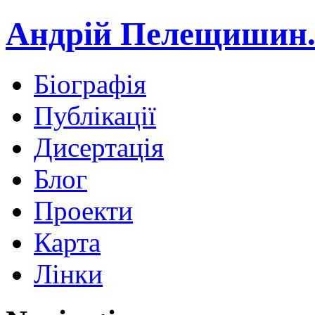
Андрій Пелещишин.
Біографія
Публікації
Дисертація
Блог
Проекти
Карта
Лінки