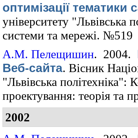
оптимізації тематики 
університету "Львівська п
системи та мережі. №519
А.М. Пелещишин
. 2004.
Веб-сайта
.
Вісник Націо
"Львівська політехніка":
проектування: теорія та п
2002