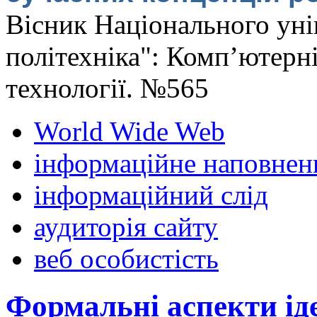
Вісник Національного уні
політехніка": Комп’ютерні
технології. №565
World Wide Web
інформаційне наповнен
інформаційний слід
аудиторія сайту
веб особистість
Формальні аспекти іде