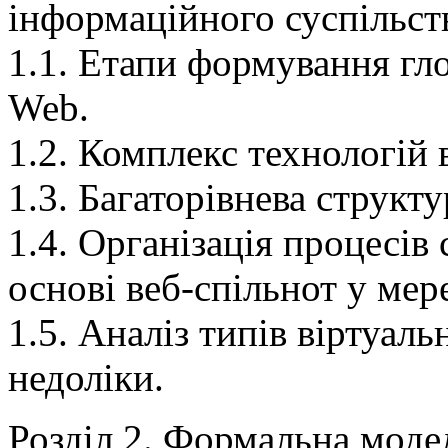
інформаційного суспільст
1.1. Етапи формування гл
Web.
1.2. Комплекс технологій в
1.3. Багаторівнева структу
1.4. Організація процесів
основі веб-спільнот у мер
1.5. Аналіз типів віртуаль
недоліки.
Розділ 2. Формальна моде