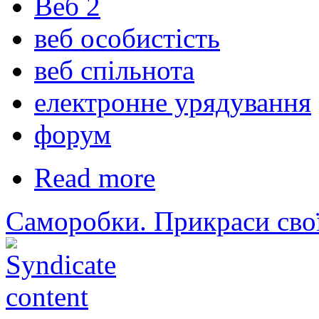
Веб 2
веб особистість
веб спільнота
електронне урядування
форум
Read more
Саморобки. Прикраси сво