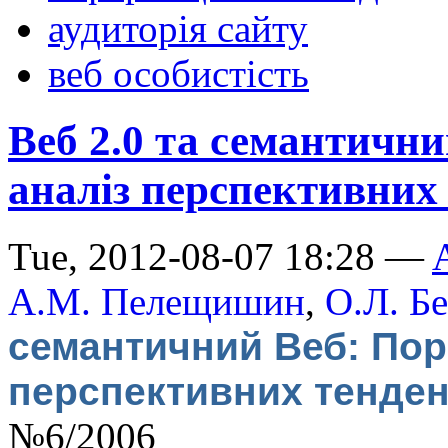
аудиторія сайту
веб особистість
Веб 2.0 та семантичн
аналіз перспективни
Tue, 2012-08-07 18:28 —
А.М. Пелещишин
,
О.Л. Б
семантичний Веб: Пор
перспективних тенде
№6/2006