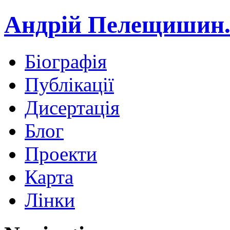
Андрій Пелещишин.
Біографія
Публікації
Дисертація
Блог
Проекти
Карта
Лінки