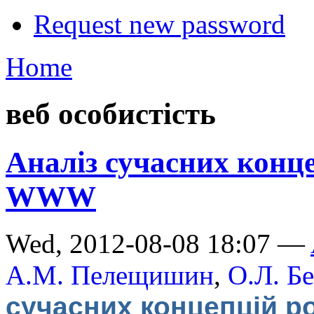
Request new password
Home
веб особистість
Аналіз сучасних конц
WWW
Wed, 2012-08-08 18:07 —
А.М. Пелещишин
,
О.Л. Б
сучасних концепцій 