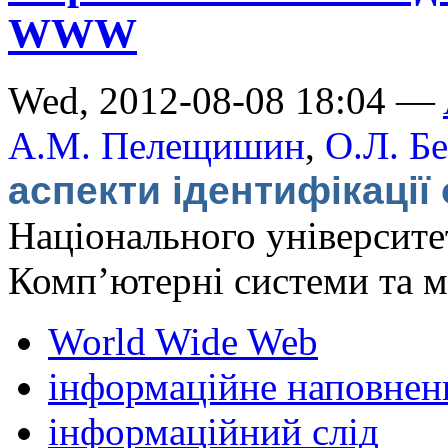
WWW
Wed, 2012-08-08 18:04 —
А.М. Пелещишин
,
О.Л. Б
аспекти ідентифікаці
Національного університет
Комп’ютерні системи та 
World Wide Web
інформаційне наповнен
інформаційний слід