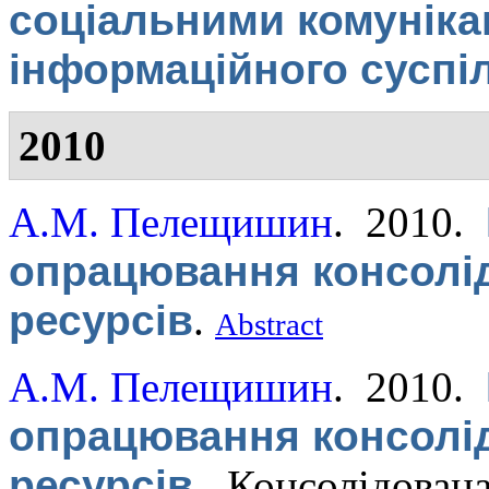
соціальними комуніка
інформаційного суспі
2010
А.М. Пелещишин
. 2010.
опрацювання консолі
ресурсів
.
Abstract
А.М. Пелещишин
. 2010.
опрацювання консолі
ресурсів
.
Консолідована