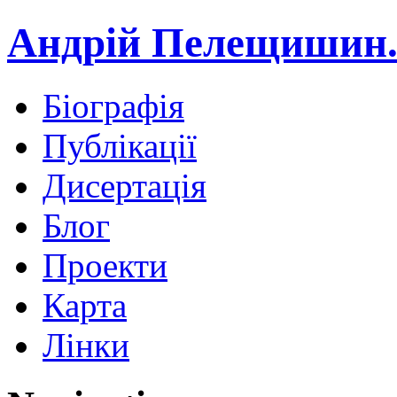
Андрій Пелещишин.
Біографія
Публікації
Дисертація
Блог
Проекти
Карта
Лінки