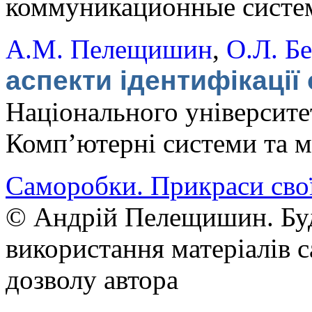
коммуникационные систем
А.М. Пелещишин
,
О.Л. Б
аспекти ідентифікаці
Національного університет
Комп’ютерні системи та 
Саморобки. Прикраси сво
© Андрій Пелещишин. Буд
використання матеріалів с
дозволу автора