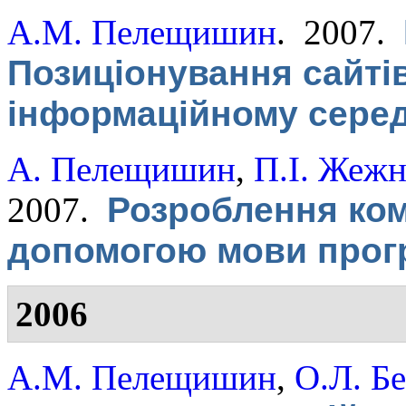
А.М. Пелещишин
. 2007.
Позиціонування сайті
інформаційному сере
А. Пелещишин
,
П.І. Жеж
2007.
Розроблення ком
допомогою мови прог
2006
А.М. Пелещишин
,
О.Л. Б