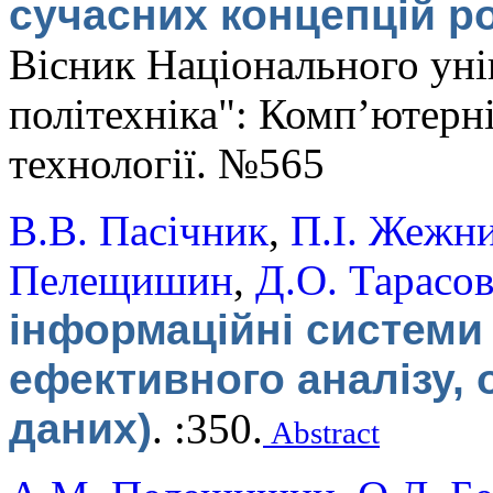
сучасних концепцій 
Вісник Національного уні
політехніка": Комп’ютерні
технології. №565
В.В. Пасічник
,
П.І. Жежн
Пелещишин
,
Д.О. Тарасо
інформаційні системи 
ефективного аналізу,
даних)
.
:350.
Abstract