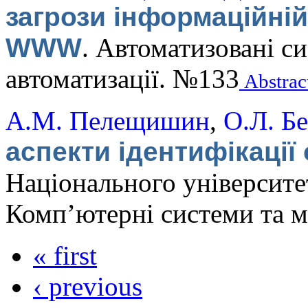
загрози інформаційній
WWW
.
Автоматизовані си
автоматизації. №133
Abstrac
А.М. Пелещишин
,
О.Л. Б
аспекти ідентифікаці
Національного університет
Комп’ютерні системи та 
« first
‹ previous