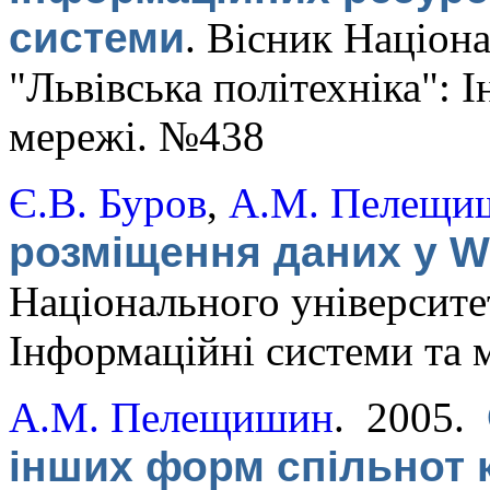
системи
.
Вісник Націона
"Львівська політехніка": 
мережі. №438
Є.В. Буров
,
А.М. Пелещи
розміщення даних у W
Національного університет
Інформаційні системи та 
А.М. Пелещишин
. 2005.
інших форм спільнот