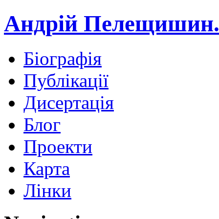
Андрій Пелещишин.
Біографія
Публікації
Дисертація
Блог
Проекти
Карта
Лінки