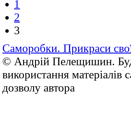
1
2
3
Саморобки. Прикраси сво
© Андрій Пелещишин. Буд
використання матеріалів с
дозволу автора